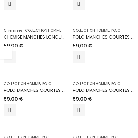
,
,
Chemises
COLLECTION HOMME
COLLECTION HOMME
POLO
CHEMISE MANCHES LONGUES TRIN OL
POLO MANCHES COURTES 4770 CORAIL
69,00
€
59,00
€
,
,
COLLECTION HOMME
POLO
COLLECTION HOMME
POLO
POLO MANCHES COURTES 4770 VERT
POLO MANCHES COURTES 4740 BLANC
59,00
€
59,00
€
,
,
COLLECTION HOMME
POLO
COLLECTION HOMME
POLO