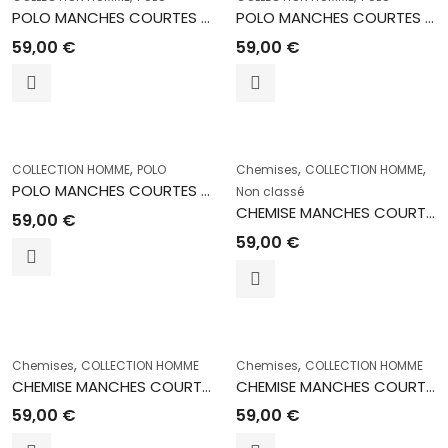
POLO MANCHES COURTES 4740 BRIQUE
POLO MANCHES COURTES 4730 VERT EAU
59,00
€
59,00
€
,
,
,
COLLECTION HOMME
POLO
Chemises
COLLECTION HOMME
POLO MANCHES COURTES 4730 BLANC
Non classé
CHEMISE MANCHES COURTES IGUA OL 13900
59,00
€
59,00
€
,
,
Chemises
COLLECTION HOMME
Chemises
COLLECTION HOMME
CHEMISE MANCHES COURTES ABAJ OL 120
CHEMISE MANCHES COURTES ABAJ OL 130
59,00
€
59,00
€