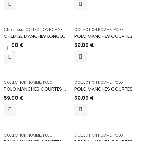
,
,
Chemises
COLLECTION HOMME
COLLECTION HOMME
POLO
CHEMISE MANCHES LONGUES TRIN OL
POLO MANCHES COURTES 4770 CORAIL
69,00
€
59,00
€
,
,
COLLECTION HOMME
POLO
COLLECTION HOMME
POLO
POLO MANCHES COURTES 4770 VERT
POLO MANCHES COURTES 4740 BLANC
59,00
€
59,00
€
,
,
COLLECTION HOMME
POLO
COLLECTION HOMME
POLO