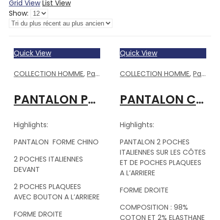
Grid View
List View
Show:
Quick View
Quick View
COLLECTION HOMME
,
Pantalons Homme
COLLECTION HOMME
,
Pantalons Homme
PANTALON P840 050 BLANC
PANTALON CHINO BRIQUE
Highlights:
Highlights:
PANTALON FORME CHINO
PANTALON 2 POCHES
ITALIENNES SUR LES CÔTES
2 POCHES ITALIENNES
ET DE POCHES PLAQUEES
DEVANT
A L’ARRIERE
2 POCHES PLAQUEES
FORME DROITE
AVEC BOUTON A L’ARRIERE
COMPOSITION : 98%
FORME DROITE
COTON ET 2% ELASTHANE