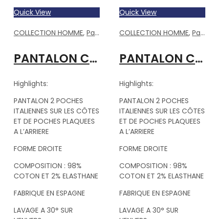
Quick View
Quick View
COLLECTION HOMME
,
Pantalons Homme
COLLECTION HOMME
,
Pantalons Homme
PANTALON CHINO GRIS
PANTALON CHINO MARINE
Highlights:
Highlights:
PANTALON 2 POCHES
PANTALON 2 POCHES
ITALIENNES SUR LES CÔTES
ITALIENNES SUR LES CÔTES
ET DE POCHES PLAQUEES
ET DE POCHES PLAQUEES
A L’ARRIERE
A L’ARRIERE
FORME DROITE
FORME DROITE
COMPOSITION : 98%
COMPOSITION : 98%
COTON ET 2% ELASTHANE
COTON ET 2% ELASTHANE
FABRIQUE EN ESPAGNE
FABRIQUE EN ESPAGNE
LAVAGE A 30° SUR
LAVAGE A 30° SUR