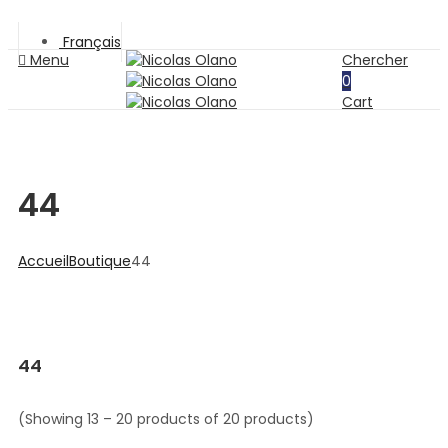
Français
Menu
Chercher
0
Cart
44
Accueil
Boutique
44
44
(Showing 13 – 20 products of 20 products)