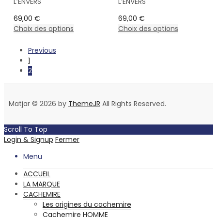
L’ENVERS
L’ENVERS
69,00
€
69,00
€
Choix des options
Choix des options
Previous
1
2
Matjar © 2026 by
ThemeJR
All Rights Reserved.
Scroll To Top
Login & Signup
Fermer
Menu
ACCUEIL
LA MARQUE
CACHEMIRE
Les origines du cachemire
Cachemire HOMME