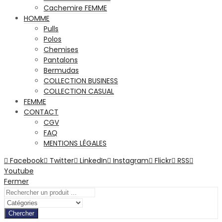
Cachemire FEMME
HOMME
Pulls
Polos
Chemises
Pantalons
Bermudas
COLLECTION BUSINESS
COLLECTION CASUAL
FEMME
CONTACT
CGV
FAQ
MENTIONS LÉGALES
Facebook
Twitter
LinkedIn
Instagram
Flickr
RSS
Youtube
Fermer
Chercher