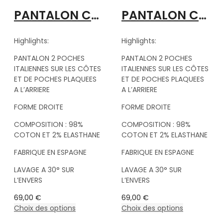
PANTALON CHINO BEIGE
PANTALON CHINO BLEU
Highlights:
Highlights:
PANTALON 2 POCHES
PANTALON 2 POCHES
ITALIENNES SUR LES CÔTES
ITALIENNES SUR LES CÔTES
ET DE POCHES PLAQUEES
ET DE POCHES PLAQUEES
A L’ARRIERE
A L’ARRIERE
FORME DROITE
FORME DROITE
COMPOSITION : 98%
COMPOSITION : 98%
COTON ET 2% ELASTHANE
COTON ET 2% ELASTHANE
FABRIQUE EN ESPAGNE
FABRIQUE EN ESPAGNE
LAVAGE A 30° SUR
LAVAGE A 30° SUR
L’ENVERS
L’ENVERS
69,00
€
69,00
€
Choix des options
Choix des options