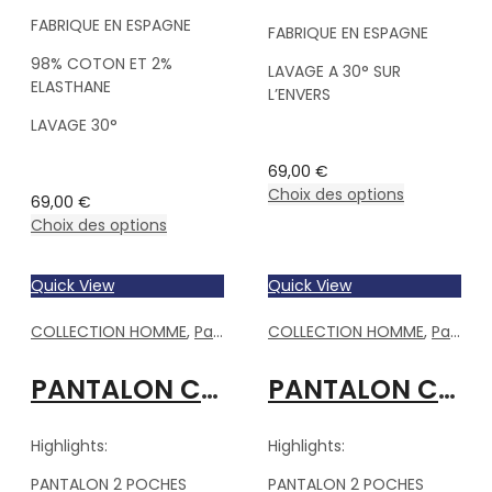
FABRIQUE EN ESPAGNE
FABRIQUE EN ESPAGNE
98% COTON ET 2%
LAVAGE A 30° SUR
ELASTHANE
L’ENVERS
LAVAGE 30°
69,00
€
Choix des options
69,00
€
Choix des options
Quick View
Quick View
COLLECTION HOMME
,
Pantalons Homme
COLLECTION HOMME
,
Pantalons Homme
PANTALON CHINO CAMEL
PANTALON CHINO NOIR
Highlights:
Highlights:
PANTALON 2 POCHES
PANTALON 2 POCHES