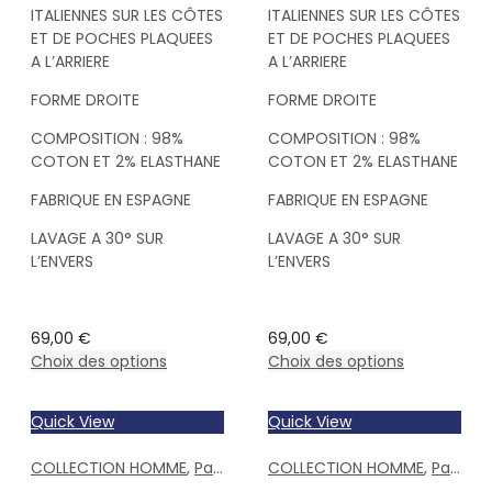
ITALIENNES SUR LES CÔTES
ITALIENNES SUR LES CÔTES
ET DE POCHES PLAQUEES
ET DE POCHES PLAQUEES
A L’ARRIERE
A L’ARRIERE
FORME DROITE
FORME DROITE
COMPOSITION : 98%
COMPOSITION : 98%
COTON ET 2% ELASTHANE
COTON ET 2% ELASTHANE
FABRIQUE EN ESPAGNE
FABRIQUE EN ESPAGNE
LAVAGE A 30° SUR
LAVAGE A 30° SUR
L’ENVERS
L’ENVERS
69,00
€
69,00
€
Choix des options
Choix des options
Quick View
Quick View
COLLECTION HOMME
,
Pantalons Homme
COLLECTION HOMME
,
Pantalons Homme