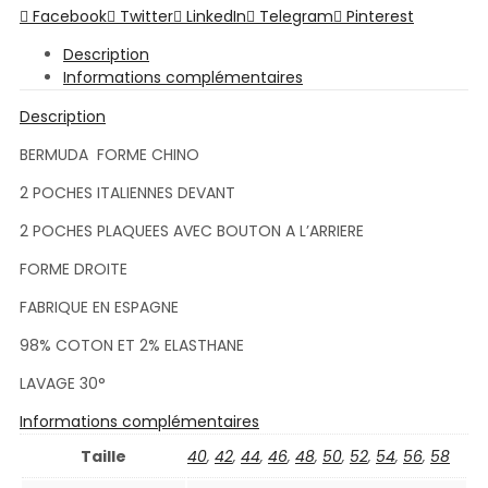
Facebook
Twitter
LinkedIn
Telegram
Pinterest
Description
Informations complémentaires
Description
BERMUDA FORME CHINO
2 POCHES ITALIENNES DEVANT
2 POCHES PLAQUEES AVEC BOUTON A L’ARRIERE
FORME DROITE
FABRIQUE EN ESPAGNE
98% COTON ET 2% ELASTHANE
LAVAGE 30°
Informations complémentaires
Taille
40
,
42
,
44
,
46
,
48
,
50
,
52
,
54
,
56
,
58