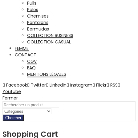
Pulls
Polos
Chemises
Pantalons
Bermudas
COLLECTION BUSINESS
COLLECTION CASUAL
FEMME
CONTACT
CGV
FAQ
MENTIONS LÉGALES
Facebook
Twitter
LinkedIn
Instagram
Flickr
RSS
Youtube
Fermer
Chercher
Shopping Cart