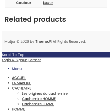
Couleur
blanc
Related products
Matjar © 2026 by
ThemeJR
All Rights Reserved.
Scroll To Top
Login & Signup
Fermer
Menu
ACCUEIL
LA MARQUE
CACHEMIRE
Les origines du cachemire
Cachemire HOMME
Cachemire FEMME
HOMME