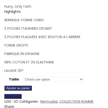
Hurry, Only 1 left.
Highlights:
BERMUDA FORME CHINO
2 POCHES ITALIENNES DEVANT
2 POCHES PLAQUEES AVEC BOUTON A L’ARRIERE
FORME DROITE
FABRIQUE EN ESPAGNE
98% COTON ET 2% ELASTHANE
LAVAGE 30°
Taille
Ajouter au panier
Comparer
UGS :
ND
Catégories :
Bermudas
,
COLLECTION HOMME
Share: