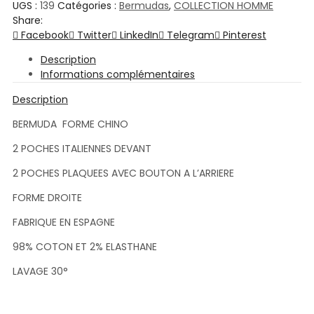
UGS :
139
Catégories :
Bermudas
,
COLLECTION HOMME
Share:
Facebook
Twitter
LinkedIn
Telegram
Pinterest
Description
Informations complémentaires
Description
BERMUDA FORME CHINO
2 POCHES ITALIENNES DEVANT
2 POCHES PLAQUEES AVEC BOUTON A L’ARRIERE
FORME DROITE
FABRIQUE EN ESPAGNE
98% COTON ET 2% ELASTHANE
LAVAGE 30°