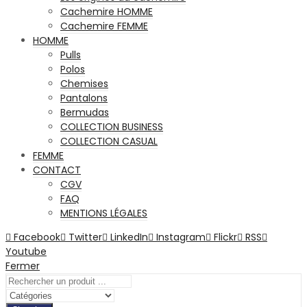
Cachemire HOMME
Cachemire FEMME
HOMME
Pulls
Polos
Chemises
Pantalons
Bermudas
COLLECTION BUSINESS
COLLECTION CASUAL
FEMME
CONTACT
CGV
FAQ
MENTIONS LÉGALES
Facebook
Twitter
LinkedIn
Instagram
Flickr
RSS
Youtube
Fermer