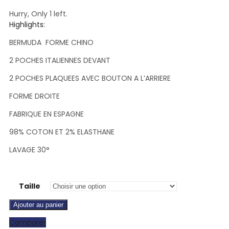
Hurry, Only 1 left.
Highlights:
BERMUDA FORME CHINO
2 POCHES ITALIENNES DEVANT
2 POCHES PLAQUEES AVEC BOUTON A L’ARRIERE
FORME DROITE
FABRIQUE EN ESPAGNE
98% COTON ET 2% ELASTHANE
LAVAGE 30°
Taille
Ajouter au panier
Comparer