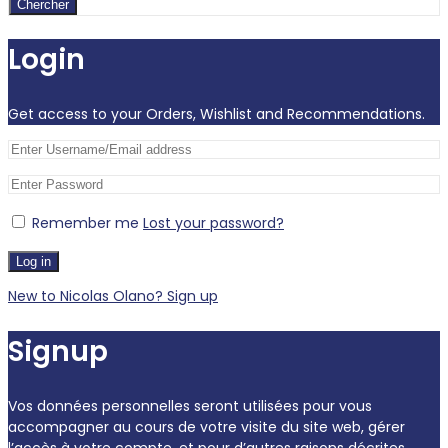
Chercher
Login
Get access to your Orders, Wishlist and Recommendations.
Remember me
Lost your password?
Log in
New to Nicolas Olano? Sign up
Signup
Vos données personnelles seront utilisées pour vous
accompagner au cours de votre visite du site web, gérer
l’accès à votre compte, et pour d’autres raisons décrites